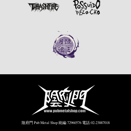
陰府門 Pub Metal Shop 統編:72960576 電話:02-23887018