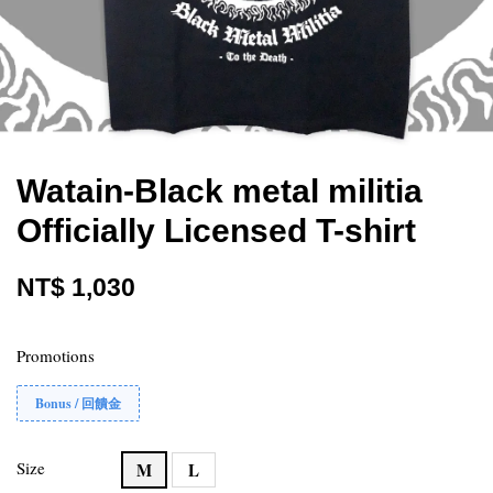
Watain-Black metal militia
Officially Licensed T-shirt
NT$ 1,030
Promotions
Bonus / 回饋金
Size
M
L