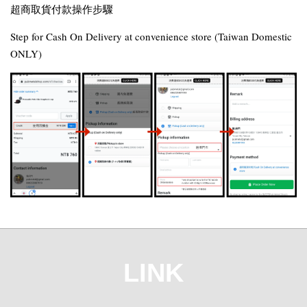
超商取貨付款操作步驟
Step for Cash On Delivery at convenience store (Taiwan Domestic
ONLY)
LINK