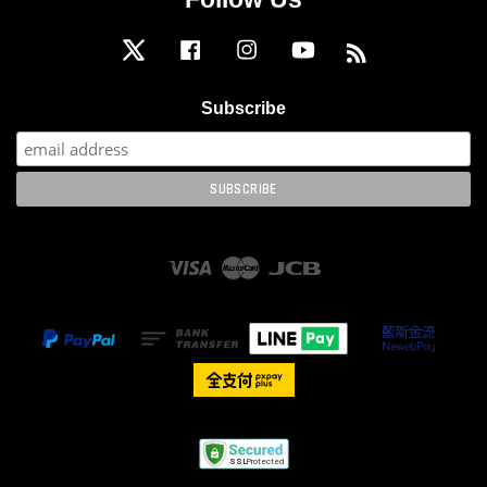
Twitter
Facebook
Instagram
YouTube
RSS
Subscribe
Visa
Master
JCB