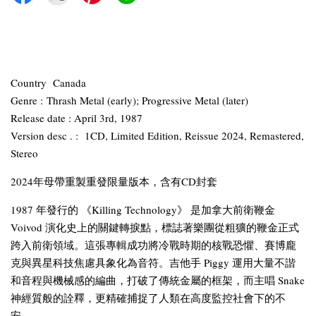
Country Canada
Genre : Thrash Metal (early); Progressive Metal (later)
Release date : April 3rd, 1987
Version desc . : 1CD, Limited Edition, Reissue 2024, Remastered,
Stereo
2024年母帶重製重發限量版本，含有CD封套
1987 年發行的 《Killing Technology》 是加拿大前衛鞭金
Voivod 演化史上的關鍵轉捩點，標誌著樂團從粗獷的鞭金正式
跨入前衛領域。這張專輯成功將冷戰時期的核戰恐懼、賽博龐
克與異星科技焦慮具象化為音符。吉他手 Piggy 運用大量不諧
和音程與機械感的編曲，打破了傳統金屬的框架，而主唱 Snake
神經質般的詮釋，更精確捕捉了人類在高度監控社會下的不
安。