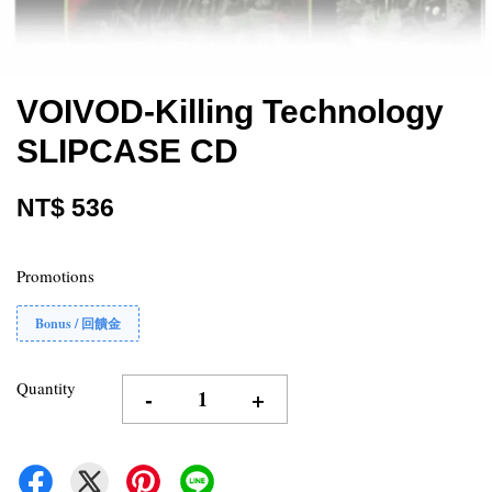
VOIVOD-Killing Technology
SLIPCASE CD
NT$ 536
Promotions
Bonus / 回饋金
Quantity
-
+