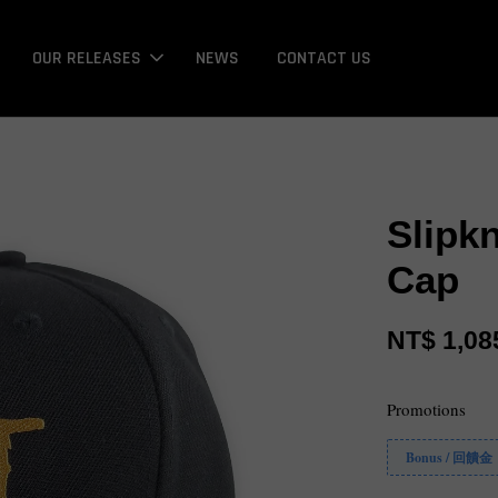
OUR RELEASES
NEWS
CONTACT US
Slipk
Cap
NT$ 1,08
Promotions
Bonus / 回饋金