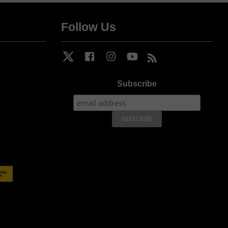
Follow Us
Twitter
Facebook
Instagram
YouTube
RSS
Subscribe