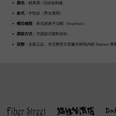
顏色
：經典黑 / 活結金刺繡
款式
：中性款（男女通用）
帽沿種類
：美式經典平沿帽（Snapback）
調節方式
：可調節式塑料排扣
狀態
：全新正品，含完整官方原廠吊牌與內部 Slipknot 