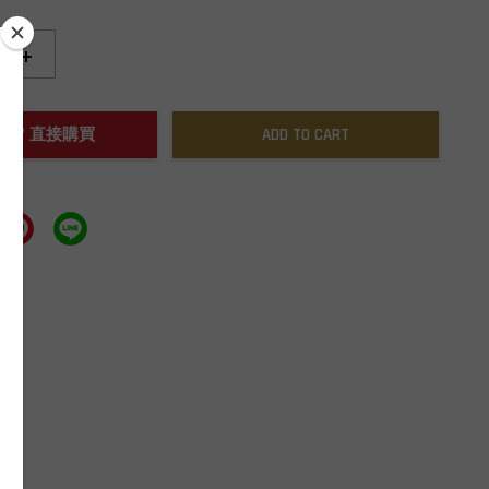
+
NOW / 直接購買
ADD TO CART