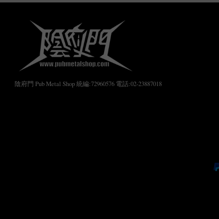
陰府門 Pub Metal Shop 統編:72960576 電話:02-23887018