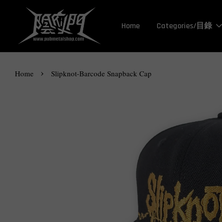
Home
Categories/目錄
›
Home
Slipknot-Barcode Snapback Cap