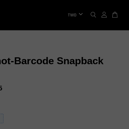
not-Barcode Snapback
5