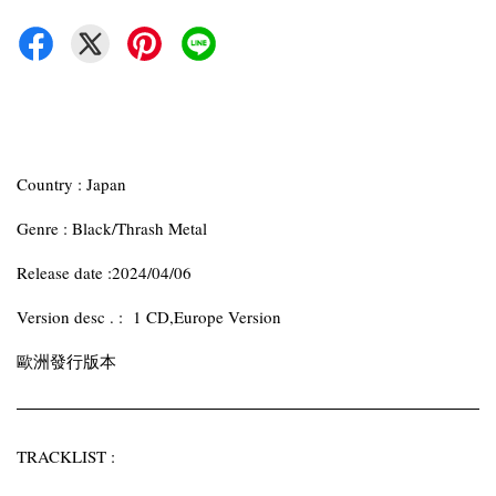
Country : Japan
Genre : Black/Thrash Metal
Release date :2024/04/06
Version desc . : 1 CD,Europe Version
歐洲發行版本
TRACKLIST :