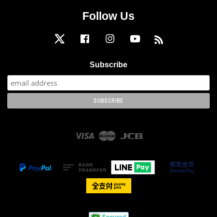
Follow Us
Twitter
Facebook
Instagram
YouTube
RSS
Subscribe
Visa
Master
JCB