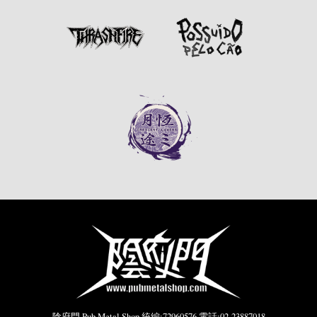
陰府門 Pub Metal Shop 統編:72960576 電話:02-23887018