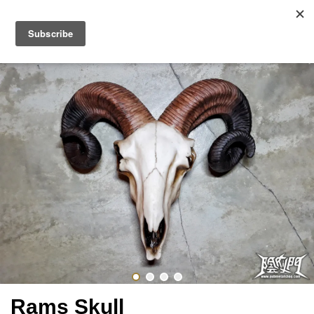
Rams Skull