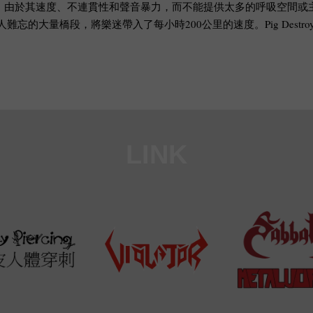
indcore，由於其速度、不連貫性和聲音暴力，而不能提供太多的呼吸空間
編寫了令人難忘的大量橋段，將樂迷帶入了每小時200公里的速度。Pig Destr
LINK