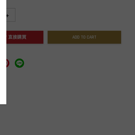
+
NOW / 直接購買
ADD TO CART