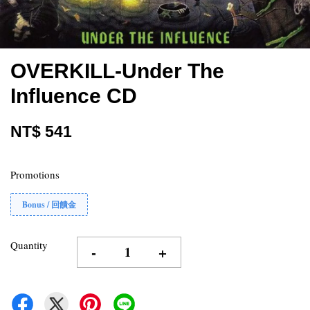
OVERKILL-Under The
Influence CD
NT$ 541
Promotions
Bonus / 回饋金
Quantity
-
+