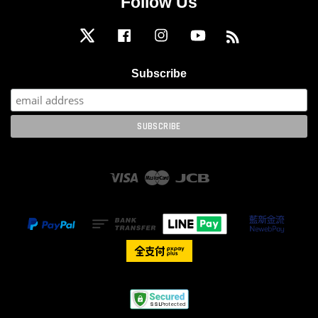
Follow Us
Twitter
Facebook
Instagram
YouTube
RSS
Subscribe
Visa
Master
JCB