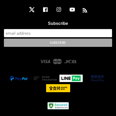
Twitter
Facebook
Instagram
YouTube
RSS
Subscribe
Visa
Master
JCB