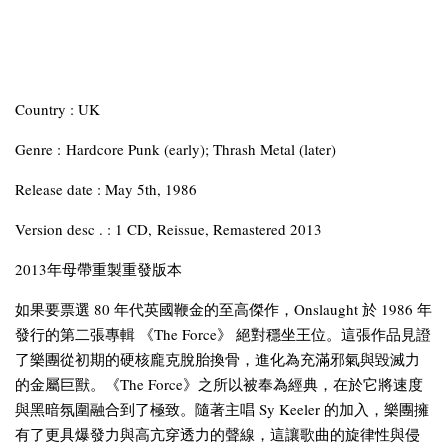
Country : UK
Genre : Hardcore Punk (early); Thrash Metal (later)
Release date : May 5th, 1986
Version desc . : 1 CD, Reissue, Remastered 2013
2013年母帶重製重發版本
如果要票選 80 年代英國鞭金的至高傑作，Onslaught 於 1986 年
發行的第二張專輯 《The Force》 絕對穩坐王位。這張作品見證
了樂團從初期的硬核龐克脫胎換骨，進化為充滿邪氣與毀滅力
的金屬巨獸。《The Force》之所以被奉為經典，在於它將速度
與黑暗氛圍融合到了極致。隨著主唱 Sy Keeler 的加入，樂團擁
有了更具爆發力與高亢穿透力的聲線，這讓歌曲的旋律性與侵