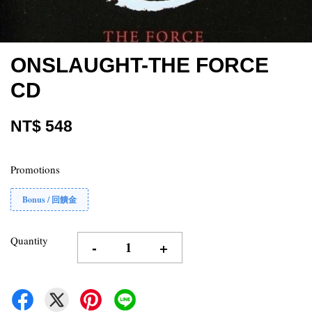
ONSLAUGHT-THE FORCE
CD
NT$ 548
Promotions
Bonus / 回饋金
Quantity
-
+