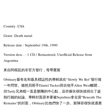
Country :USA
Genre :Death metal
Release date : September 19th, 1990
Version desc . : 1 CD / Remastered, Unofficial Release from
Argentina
來自阿根廷的非官方發行，母帶重製
Obituary最有名和最具標誌性的專輯就在“Slowly We Rot”發行後
一年問世。雖然貝斯手Daniel Tucker與吉他手Allen West離開，
但Tardy兄弟檔一直是樂團的中心點，這些傢伙很快就得出了趁
熱打鐵的結論。專輯封面原本要被Sepultura拿去當"Beneath The
Remains"的封面，Obituary比他們快了一步。新陣容很快就適應