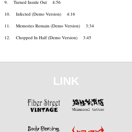
9.
Turned Inside Out
4:56
10.
Infected (Demo Version)
4:16
11.
Memories Remain (Demo Version)
3:34
12.
Chopped In Half (Demo Version)
3:45
LINK