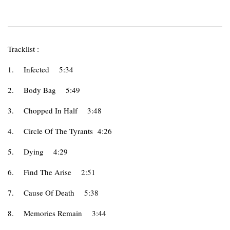
Tracklist :
1.
Infected
5:34
2.
Body Bag
5:49
3.
Chopped In Half
3:48
4.
Circle Of The Tyrants 4:26
5.
Dying
4:29
6.
Find The Arise
2:51
7.
Cause Of Death
5:38
8.
Memories Remain
3:44