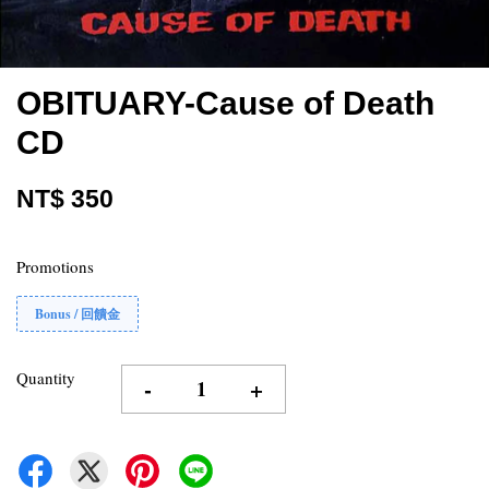
OBITUARY-Cause of Death
CD
NT$ 350
Promotions
Bonus / 回饋金
Quantity
-
+