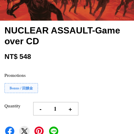
NUCLEAR ASSAULT-Game
over CD
NT$ 548
Promotions
Bonus / 回饋金
Quantity
-
+