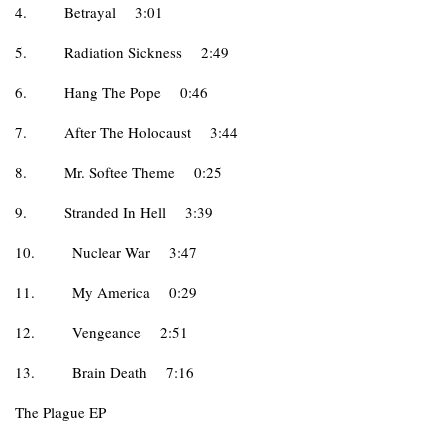
4.
Betrayal
3:01
5.
Radiation Sickness
2:49
6.
Hang The Pope
0:46
7.
After The Holocaust
3:44
8.
Mr. Softee Theme
0:25
9.
Stranded In Hell
3:39
10.
Nuclear War
3:47
11.
My America
0:29
12.
Vengeance
2:51
13.
Brain Death
7:16
The Plague EP