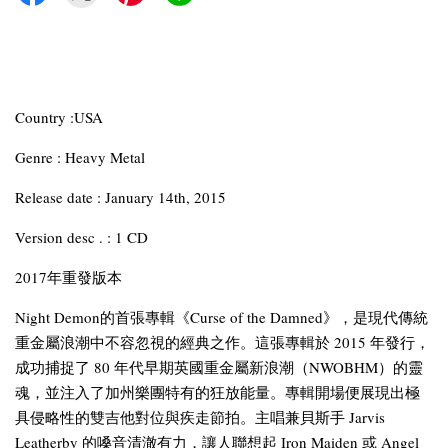
Country :USA
Genre : Heavy Metal
Release date : January 14th, 2015
Version desc . : 1 CD
2017年重發版本
Night Demon的首張專輯《Curse of the Damned》，是現代傳統
重金屬浪潮中不容忽視的經典之作。這張專輯於 2015 年發行，
成功捕捉了 80 年代早期英國重金屬新浪潮（NWOBHM）的靈
魂，並注入了加州樂團特有的狂放能量。專輯開場便展現出極
具侵略性的雙吉他對位與疾走節拍。主唱兼貝斯手 Jarvis
Leatherby 的嗓音清澈有力，讓人聯想起 Iron Maiden 或 Angel