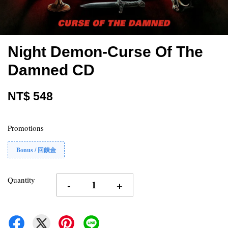
Night Demon-Curse Of The
Damned CD
NT$ 548
Promotions
Bonus / 回饋金
Quantity
-
+