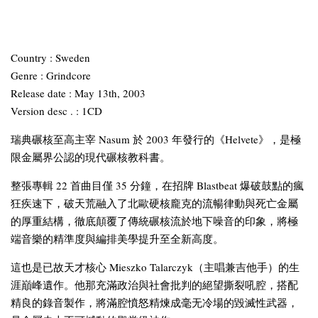
Country : Sweden
Genre : Grindcore
Release date : May 13th, 2003
Version desc . : 1CD
瑞典碾核至高主宰 Nasum 於 2003 年發行的《Helvete》，是極
限金屬界公認的現代碾核教科書。
整張專輯 22 首曲目僅 35 分鐘，在招牌 Blastbeat 爆破鼓點的瘋
狂疾速下，破天荒融入了北歐硬核龐克的流暢律動與死亡金屬
的厚重結構，徹底顛覆了傳統碾核流於地下噪音的印象，將極
端音樂的精準度與編排美學提升至全新高度。
這也是已故天才核心 Mieszko Talarczyk（主唱兼吉他手）的生
涯巔峰遺作。他那充滿政治與社會批判的絕望撕裂吼腔，搭配
精良的錄音製作，將滿腔憤怒精煉成毫无冷場的毀滅性武器，