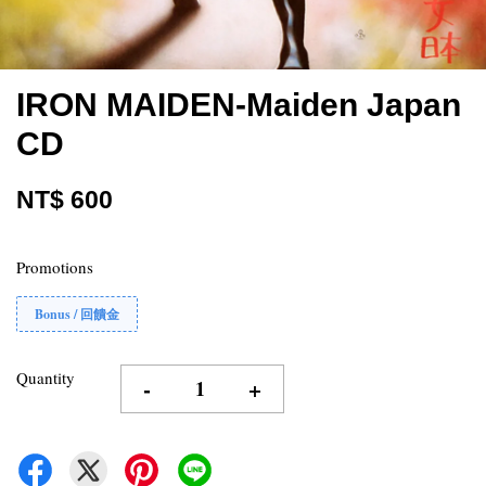
IRON MAIDEN-Maiden Japan
CD
NT$ 600
Promotions
Bonus / 回饋金
Quantity
-
+