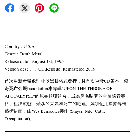
Country : U.S.A
Genre : Death Metal
Release date : August 1st, 1995
Version desc . : 1 CD,Reissue ,Remastered 2019
首次重新母帶處理並以黑膠格式發行，且首次重發CD版本。傳
奇死亡金屬Incantation本專輯"UPON THE THRONE OF
APOCALYPSE"的原始粗獷組合，成為臭名昭著的全長錄音專
輯。粗獷動態、殘暴的大氣和死亡的厄運。延續使用原始專輯
藝術封面，由Wes Benscoter製作 (Slayer, Nile, Cattle
Decapitation)。