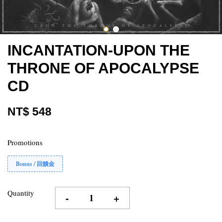
INCANTATION-UPON THE
THRONE OF APOCALYPSE
CD
NT$ 548
Promotions
Bonus / 回饋金
Quantity
-
+