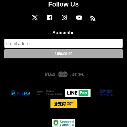
Follow Us
Twitter
Facebook
Instagram
YouTube
RSS
Subscribe
Visa
Master
JCB