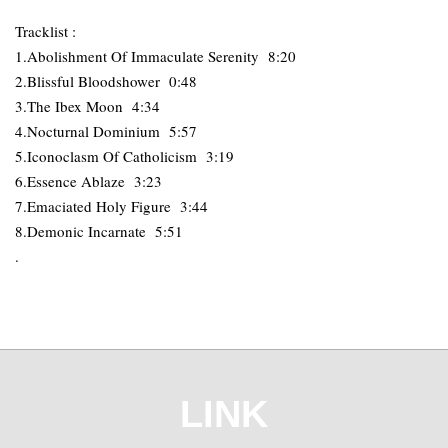
Tracklist :
1.Abolishment Of Immaculate Serenity 8:20
2.Blissful Bloodshower 0:48
3.The Ibex Moon 4:34
4.Nocturnal Dominium 5:57
5.Iconoclasm Of Catholicism 3:19
6.Essence Ablaze 3:23
7.Emaciated Holy Figure 3:44
8.Demonic Incarnate 5:51
.
LINK