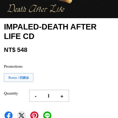
IMPALED-DEATH AFTER
LIFE CD
NT$ 548
Promotions
Bonus / 回饋金
Quantity
-
+