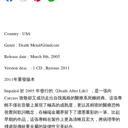
Country : USA
Genre : Death Metal/Grindcore
Release date : March 8th, 2005
Version desc . : 1 CD , Reissue 2011
2011年重發版本
Impaled 於 2005 年發行的《Death After Life》，是一張向
Carcass 致敬卻又成功走出自我風格的醫療系死輾經典。這張專
輯不僅在音樂上展現了極高的成熟度，更以其精密的醫療恐怖
視覺與歌詞概念，在極端金屬界留下了濃墨重彩的一筆。比起
早期的作品，這張專輯在製作上更為清晰且宏大，將病理學的
殘虐與傳統重金屬的旋律性完美結合。