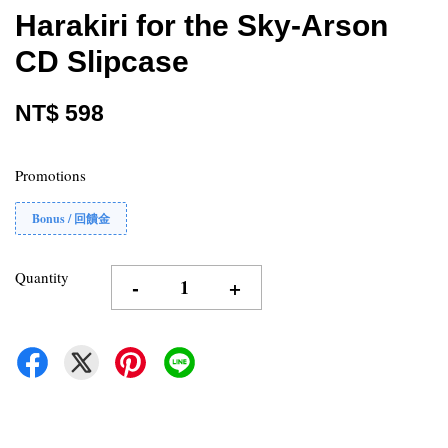
Harakiri for the Sky-Arson
CD Slipcase
NT$ 598
Promotions
Bonus / 回饋金
Quantity
-
+