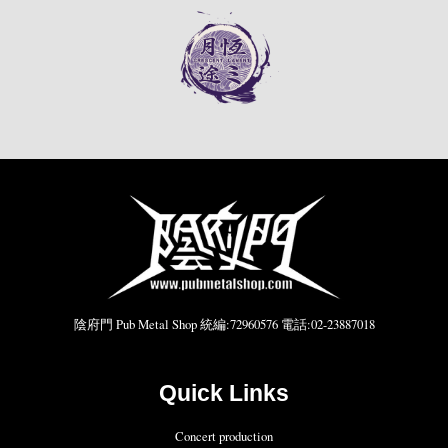
陰府門 Pub Metal Shop 統編:72960576 電話:02-23887018
Quick Links
Concert production