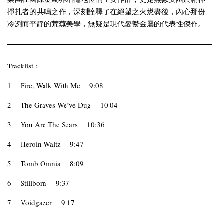
掙扎者的共鳴之作，深刻詮釋了在絕望之火燃盡後，內心那份
冷冽而平靜的荒蕪美學，無疑是現代憂鬱金屬的代表性傑作。
Tracklist :
1
Fire, Walk With Me
9:08
2
The Graves We’ve Dug
10:04
3
You Are The Scars
10:36
4
Heroin Waltz
9:47
5
Tomb Omnia
8:09
6
Stillborn
9:37
7
Voidgazer
9:17