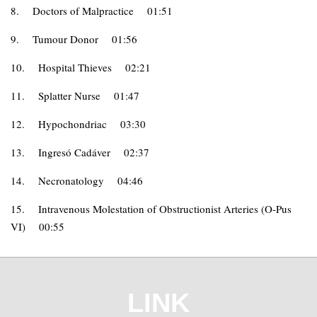
8.
Doctors of Malpractice
01:51
9.
Tumour Donor
01:56
10.
Hospital Thieves
02:21
11.
Splatter Nurse
01:47
12.
Hypochondriac
03:30
13.
Ingresó Cadáver
02:37
14.
Necronatology
04:46
15.
Intravenous Molestation of Obstructionist Arteries (O-Pus
VI)
00:55
LINK