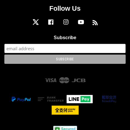
Follow Us
Twitter
Facebook
Instagram
YouTube
RSS
Subscribe
Visa
Master
JCB