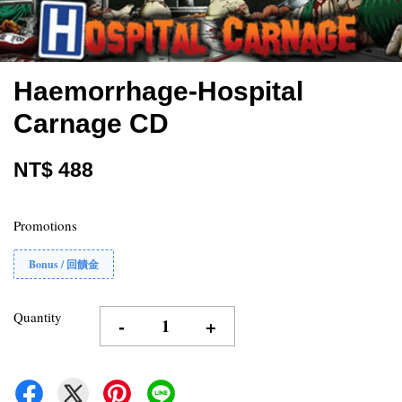
Haemorrhage-Hospital
Carnage CD
NT$ 488
Promotions
Bonus / 回饋金
Quantity
-
+