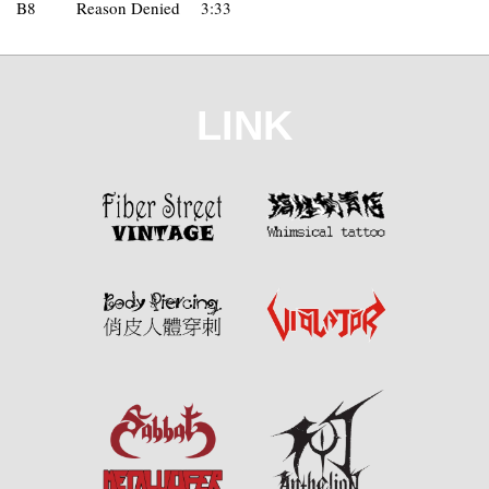
B8
Reason Denied
3:33
LINK