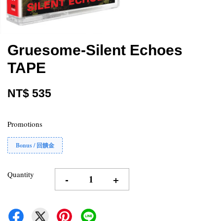
Gruesome-Silent Echoes
TAPE
NT$ 535
Promotions
Bonus / 回饋金
Quantity
-
+