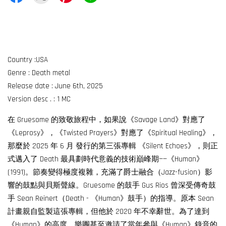
Country :USA
Genre : Death metal
Release date : June 6th, 2025
Version desc . : 1 MC
在 Gruesome 的致敬旅程中，如果說《Savage Land》對應了
《Leprosy》，《Twisted Prayers》對應了《Spiritual Healing》，
那麼於 2025 年 6 月 發行的第三張專輯 《Silent Echoes》，則正
式邁入了 Death 最具劃時代意義的技術巔峰期——《Human》
(1991)。節奏變得極度複雜，充滿了爵士融合（Jazz-fusion）影
響的鼓點與貝斯聲線。Gruesome 的鼓手 Gus Rios 曾深受傳奇鼓
手 Sean Reinert（Death - 《Human》鼓手）的指導。原本 Sean
計畫親自監製這張專輯，但他於 2020 年不幸辭世。為了達到
《Human》的高度，樂團甚至邀請了當年參與《Human》錄音的