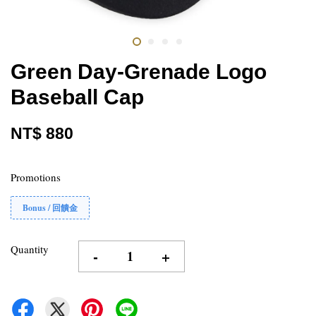
Green Day-Grenade Logo
Baseball Cap
NT$ 880
Promotions
Bonus / 回饋金
Quantity
-
+