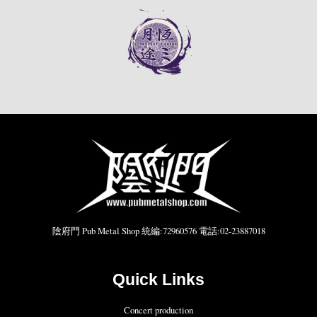
陰府門 Pub Metal Shop 統編:72960576 電話:02-23887018
Quick Links
Concert production