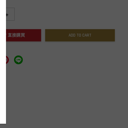
+
NOW / 直接購買
ADD TO CART