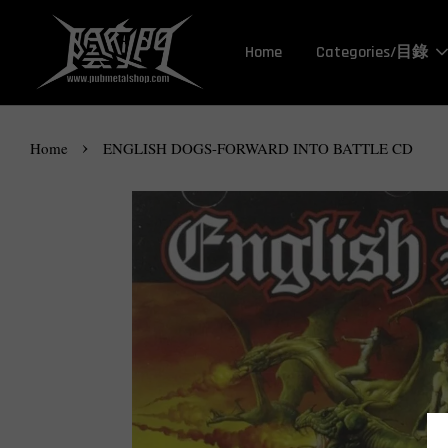
Home
Categories/目錄
›
Home
ENGLISH DOGS-FORWARD INTO BATTLE CD