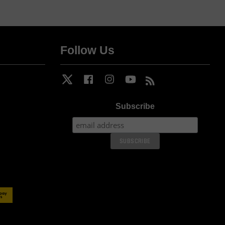
Follow Us
Twitter
Facebook
Instagram
YouTube
RSS
Subscribe