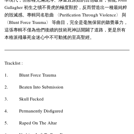
Gallagher 初生之犢不畏虎的極度獸腔，反而營造出一種最純粹
的毀滅感。專輯同名歌曲 〈Purification Through Violence〉 與
〈Blunt Force Trauma〉 等曲目，完全是毫無保留的聽覺暴力，
這張專輯不僅為他們後續的技術死神話開闢了道路，更是所有
本格派殘暴死金迷心中不可動搖的至高聖經。
Tracklist :
1.
Blunt Force Trauma
2.
Beaten Into Submission
3.
Skull Fucked
4.
Permanently Disfigured
5.
Raped On The Altar