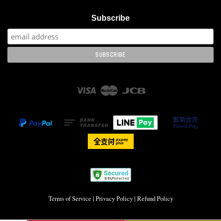
Subscribe
Visa
Master
JCB
Terms of Service
|
Privacy Policy
|
Refund Policy