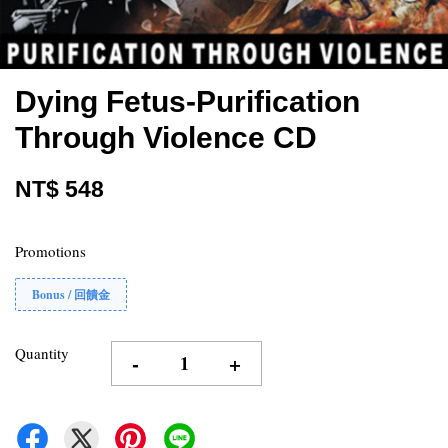
Dying Fetus-Purification
Through Violence CD
NT$ 548
Promotions
Bonus / 回饋金
Quantity
-
+