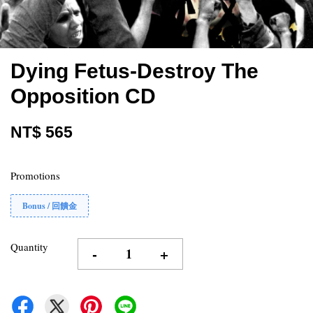
Dying Fetus-Destroy The
Opposition CD
NT$ 565
Promotions
Bonus / 回饋金
Quantity
-
+