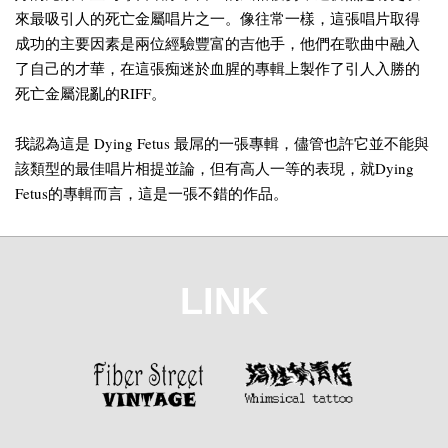
來最吸引人的死亡金屬唱片之一。像往常一樣，這張唱片取得
成功的主要因素是兩位經驗豐富的吉他手，他們在歌曲中融入
了自己的才華，在這張痴迷於血腥的專輯上製作了引人入勝的
死亡金屬混亂的RIFF。
我認為這是 Dying Fetus 最屌的一張專輯，儘管也許它並不能與
該類型的最佳唱片相提並論，但有高人一等的表現，就Dying
Fetus的專輯而言，這是一張不錯的作品。
LINK