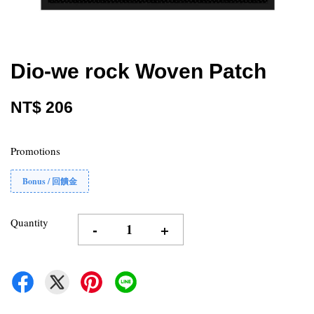
Dio-we rock Woven Patch
NT$ 206
Promotions
Bonus / 回饋金
Quantity
-
+