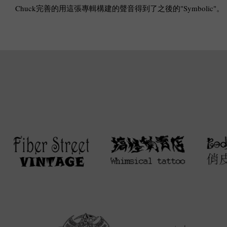
Chuck完善的用這張專輯構建的聲音得到了之後的"Symbolic"。