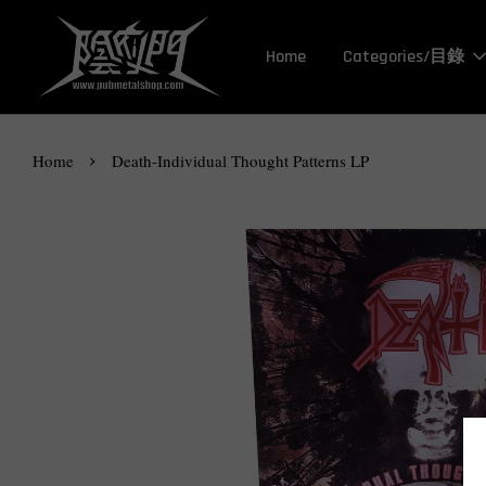
Home
Categories/目錄
›
Home
Death-Individual Thought Patterns LP