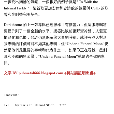
一步托出洶湧的氣氛。一個很好的例子就是" To Walk the
Infernal Fields "，這首歌更加宏偉和史詩般的氛圍與 Culto 的歌
聲和尖叫聲完美契合。
Darkthrone 的上一張專輯已經很棒且有影響力，但這張專輯將
更提升到了一個全新的水平。樂器比以前更野蠻冷酷，人聲更
情緒化和仇恨，歌詞仍然保留著大量的詩意。或許有些人對這
張專輯的評價可能不如其他專輯，但“Under a Funeral Moon”仍
然是他們最重要的專輯和代表作之一。如果你正在尋找一些刺
耳和冷酷的黑金屬，“Under a Funeral Moon”就是適合你的專
輯。
文字 BY
pubmetal666.blogspot.com
※轉貼請註明出處※
Tracklist :
1-1.
Natassja In Eternal Sleep
3:33