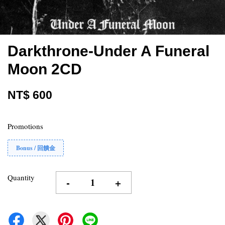
Darkthrone-Under A Funeral
Moon 2CD
NT$ 600
Promotions
Bonus / 回饋金
Quantity
-
+