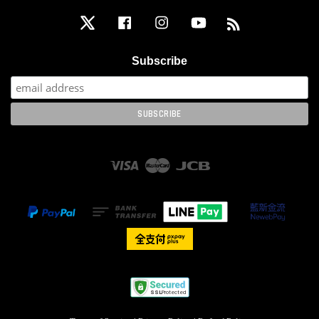
Twitter
Facebook
Instagram
YouTube
RSS
Subscribe
Visa
Master
JCB