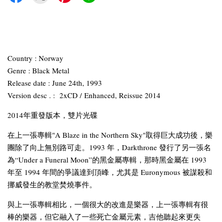
Country : Norway
Genre : Black Metal
Release date : June 24th, 1993
Version desc . : 2xCD / Enhanced, Reissue 2014
2014年重發版本，雙片光碟
在上一張專輯"A Blaze in the Northern Sky"取得巨大成功後，樂
團除了向上無別路可走。1993 年，Darkthrone 發行了另一張名
為“Under a Funeral Moon”的黑金屬專輯，那時黑金屬在 1993
年至 1994 年間的爭議達到頂峰，尤其是 Euronymous 被謀殺和
挪威發生的教堂焚燒事件。
與上一張專輯相比，一個很大的改進是樂器，上一張專輯有很
棒的樂器，但它融入了一些死亡金屬元素，吉他聽起來更失