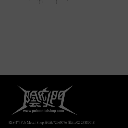
陰府門 Pub Metal Shop 統編:72960576 電話:02-23887018