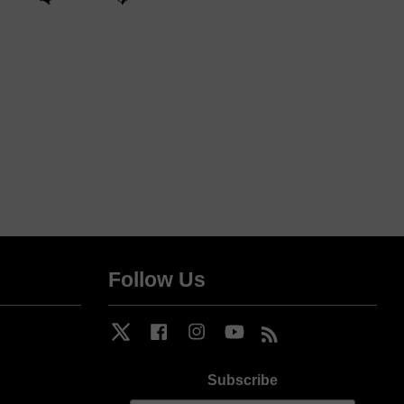
Follow Us
Twitter
Facebook
Instagram
YouTube
RSS
Subscribe