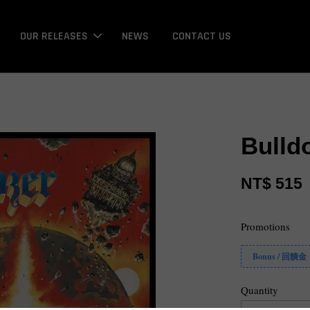
OUR RELEASES
NEWS
CONTACT US
Bulld
NT$ 515
Promotions
Bonus / 回饋金
Quantity