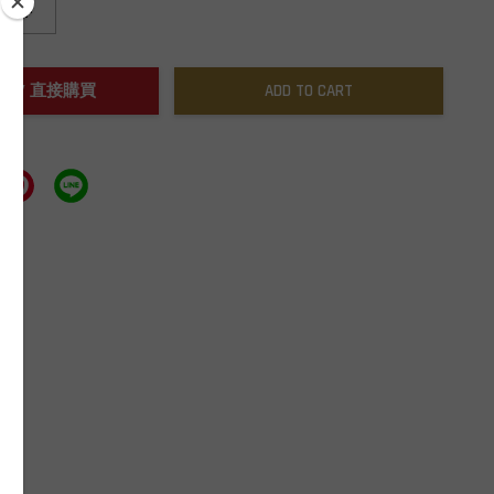
+
NOW / 直接購買
ADD TO CART