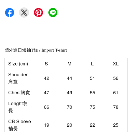
國外進口短袖T恤 / Import T-shirt
Size (cm)
S
M
L
XL
Shoulder
42
44
51
56
肩寬
Chest胸寬
47
49
55
61
Lenght衣
66
70
75
78
長
CB Sleeve
19
20
22
25
袖長