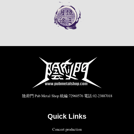
陰府門 Pub Metal Shop 統編:72960576 電話:02-23887018
Quick Links
Concert production