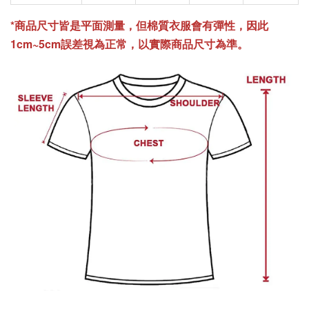
*商品尺寸皆是平面測量，但棉質衣服會有彈性，因此
1cm~5cm誤差視為正常，以實際商品尺寸為準。