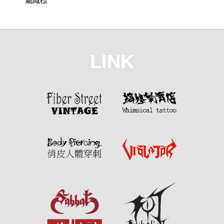
屬織標
LINK