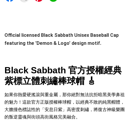
Official licensed Black Sabbath Unisex Baseball Cap
featuring the 'Demon & Logo' design motif.
Black Sabbath 官方授權經典
紫標立體刺繡棒球帽 🎸
如果你熱愛硬搖滾與重金屬，那你絕對無法抗拒暗黑美學鼻祖
的魅力！這款官方正版授權棒球帽，以經典不敗的純黑帽體，
大膽撞色標誌性的「安息日紫」高密度刺繡，將復古神級樂團
的叛逆靈魂與街頭高街風格完美融合。