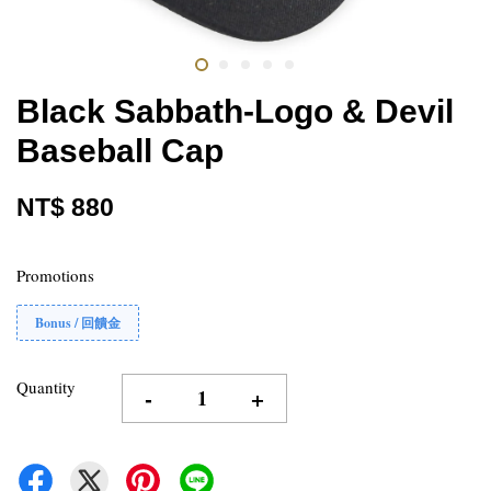
Black Sabbath-Logo & Devil
Baseball Cap
NT$ 880
Promotions
Bonus / 回饋金
Quantity
-
+