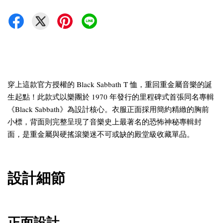
穿上這款官方授權的 Black Sabbath T 恤，重回重金屬音樂的誕
生起點！此款式以樂團於 1970 年發行的里程碑式首張同名專輯
《Black Sabbath》為設計核心。衣服正面採用簡約精緻的胸前
小標，背面則完整呈現了音樂史上最著名的恐怖神秘專輯封
面，是重金屬與硬搖滾樂迷不可或缺的殿堂級收藏單品。
設計細節
正面設計