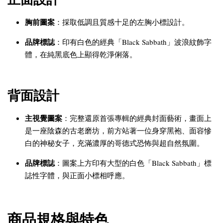
胸前圖案
：採取低調且質感十足的左胸小標設計。
品牌標誌
：印有白色的經典「Black Sabbath」波浪紋飾字
體，在純黑底色上顯得乾淨俐落。
背面設計
主視覺圖案
：完整還原首張專輯的經典封面藝術，畫面上
是一座陰森的古老磨坊，前方站著一位身穿黑袍、面容慘
白的神秘女子，充滿濃厚的哥德式恐怖與超自然氛圍。
品牌標誌
：圖案上方印有大型的白色「Black Sabbath」標
誌性字體，與正面小標相呼應。
商品規格與特色