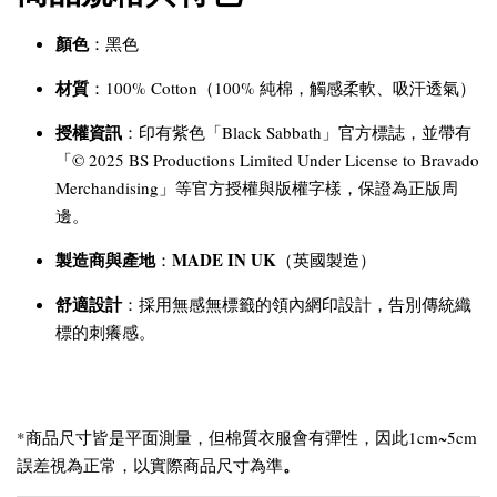
顏色
：黑色
材質
：100% Cotton（100% 純棉，觸感柔軟、吸汗透氣）
授權資訊
：印有紫色「Black Sabbath」官方標誌，並帶有
「© 2025 BS Productions Limited Under License to Bravado
Merchandising」等官方授權與版權字樣，保證為正版周
邊。
製造商與產地
MADE IN UK
：
（英國製造）
舒適設計
：採用無感無標籤的領內網印設計，告別傳統織
標的刺癢感。
*商品尺寸皆是平面測量，但棉質衣服會有彈性，因此1cm~5cm
。
誤差視為正常，以實際商品尺寸為準