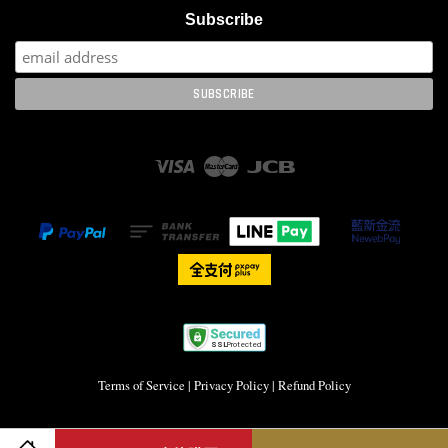
Subscribe
Visa
Master
JCB
Terms of Service
|
Privacy Policy
|
Refund Policy