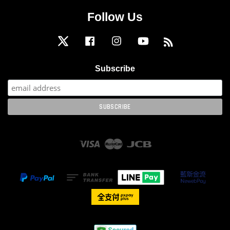
Follow Us
Twitter
Facebook
Instagram
YouTube
RSS
Subscribe
Visa
Master
JCB