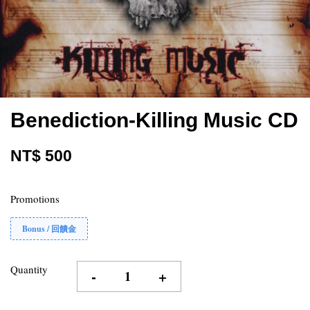
Benediction-Killing Music CD
NT$ 500
Promotions
Bonus / 回饋金
Quantity
-
+