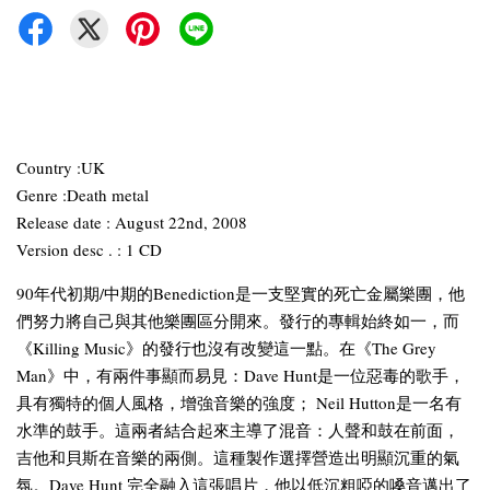
Country :UK
Genre :Death metal
Release date : August 22nd, 2008
Version desc . : 1 CD
90年代初期/中期的Benediction是一支堅實的死亡金屬樂團，他
們努力將自己與其他樂團區分開來。發行的專輯始終如一，而
《Killing Music》的發行也沒有改變這一點。在《The Grey
Man》中，有兩件事顯而易見：Dave Hunt是一位惡毒的歌手，
具有獨特的個人風格，增強音樂的強度； Neil Hutton是一名有
水準的鼓手。這兩者結合起來主導了混音：人聲和鼓在前面，
吉他和貝斯在音樂的兩側。這種製作選擇營造出明顯沉重的氣
氛。Dave Hunt 完全融入這張唱片，他以低沉粗啞的嗓音邁出了