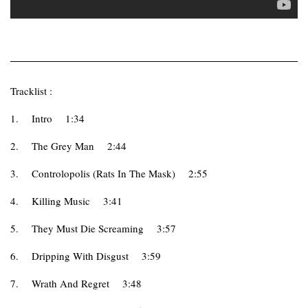
Tracklist :
1.
Intro
1:34
2.
The Grey Man
2:44
3.
Controlopolis (Rats In The Mask)
2:55
4.
Killing Music
3:41
5.
They Must Die Screaming
3:57
6.
Dripping With Disgust
3:59
7.
Wrath And Regret
3:48