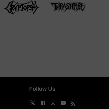
Follow Us
Twitter
Facebook
Instagram
YouTube
RSS