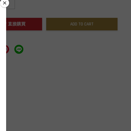
+
NOW / 直接購買
ADD TO CART