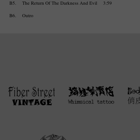
B5.
The Return Of The Darkness And Evil
3:59
B6.
Outro