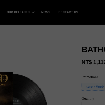
OUR RELEASES
NEWS
CONTACT US
BATH
NT$ 1,11
Promotions
Bonus / 回饋金
Quantity