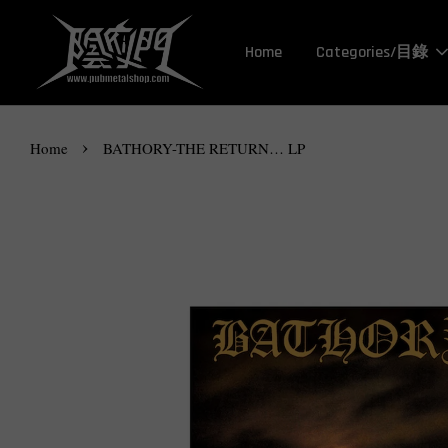
Home
Categories/目錄
›
Home
BATHORY-THE RETURN… LP