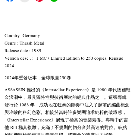
Country Germany
Genre : Thrash Metal
Release date : 1989
Version desc . : 1 MC /
Limited Edition to 250 copies, Reissue
2024
2024年重發版本，全球限量250卷
ASSASSIN 推出的《Interstellar Experience》是 1980 年代德國鞭
金浪潮中，最具獨特性與技術層次的經典作品之一。這張專輯
發行於 1988 年，成功地在狂暴的節奏中注入了超前的編曲概念
與冷峻的科幻色彩。相較於當時許多樂團追求純粹的破壞感，
《Interstellar Experience》展現了極高的音樂素養。專輯中的吉
他 Riff 極其複雜，充滿了不規則的切分音與高速的對位。鼓點
如同機關槍般精準且毫無保留，將鞭金的速度推向極致。