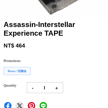
Assassin-Interstellar
Experience TAPE
NT$ 464
Promotions
Bonus / 回饋金
Quantity
-
+