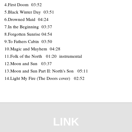
4.First Doom 03:52
5.Black Winter Day 03:51
6.Drowned Maid 04:24
7.In the Beginning 03:37
8.Forgotten Sunrise 04:54
9.To Fathers Cabin 03:50
10.Magic and Mayhem 04:28
11.Folk of the North 01:20 instrumental
12.Moon and Sun 03:37
13.Moon and Sun Part II: North's Son 05:11
14.Light My Fire (The Doors cover) 02:52
LINK