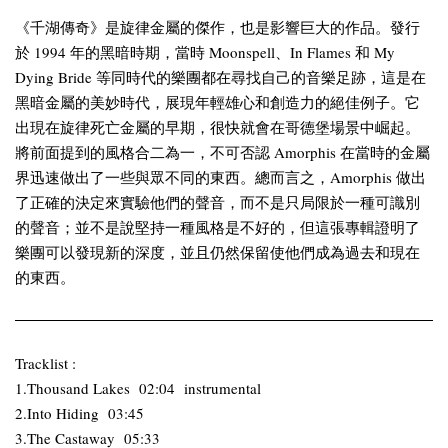
《千湖傳奇》是旋律金屬的傑作，也是影響巨大的作品。發行
於 1994 年的黑暗時期，當時 Moonspell、In Flames 和 My
Dying Bride 等同時代的樂團都在尋找自己的音樂足跡，這是在
黑暗金屬的美妙時代，展現年輕雄心和創造力的絕佳例子。它
出現在旋律死亡金屬的早期，很快就會在哥德堡場景中崛起。
將前面提到的風格合二為一，不可否認 Amorphis 在當時的金屬
界迅速做出了一些與眾不同的東西。總而言之，Amorphis 做出
了正確的決定來實驗他們的聲音，而不是只局限於一種可識別
的聲音；並不是說堅持一種風格是不好的，但這張專輯證明了
樂團可以發現新的深度，並且仍然保留使他們成為過去和現在
的東西。
Tracklist :
1.Thousand Lakes 02:04 instrumental
2.Into Hiding 03:45
3.The Castaway 05:33