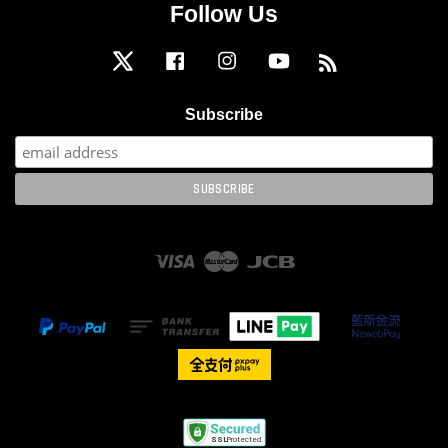
Follow Us
Twitter
Facebook
Instagram
YouTube
RSS
Subscribe
Visa
Master
JCB