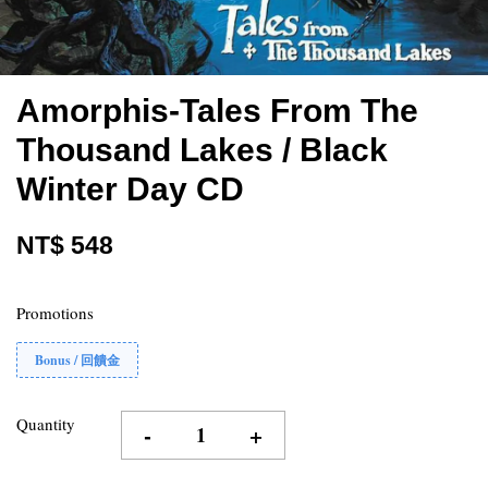
Amorphis-Tales From The
Thousand Lakes / Black
Winter Day CD
NT$ 548
Promotions
Bonus / 回饋金
Quantity
-
+