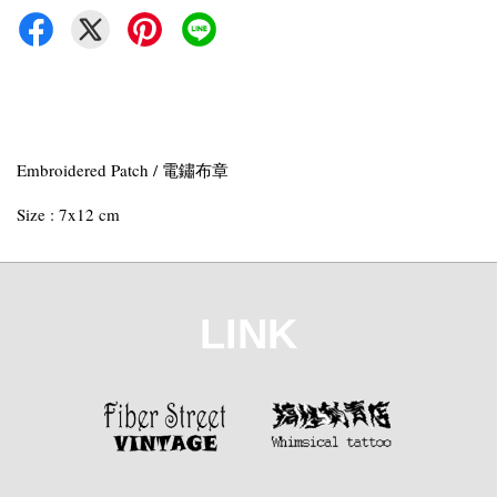
Embroidered Patch / 電鏽布章
Size : 7x12 cm
LINK