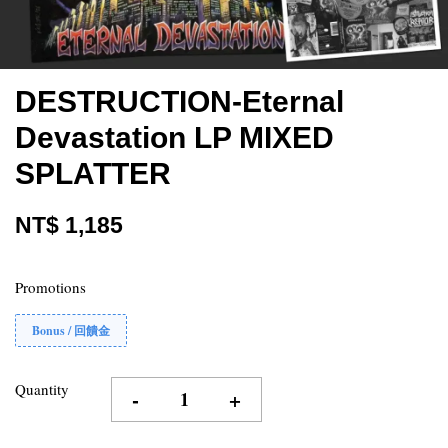
DESTRUCTION-Eternal
Devastation LP MIXED
SPLATTER
NT$ 1,185
Promotions
Bonus / 回饋金
Quantity
-
+