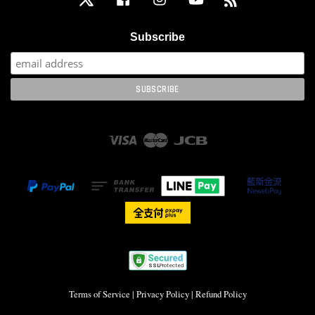
Subscribe
Visa
Master
JCB
Terms of Service
|
Privacy Policy
|
Refund Policy