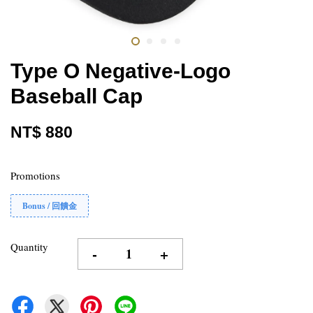
Type O Negative-Logo
Baseball Cap
NT$ 880
Promotions
Bonus / 回饋金
Quantity
-
+