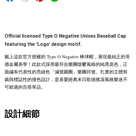
Official licensed Type O Negative Unisex Baseball Cap
featuring the 'Logo' design motif.
戴上這款官方授權的 Type O Negative 棒球帽，展現最純正的哥
德金屬美學！此款式採用最符合樂團陰鬱風格的純黑底色，正
面繡有代表性的亮綠色「減號圓圈」樂團符號。扎實的立體剪
裁與標誌性的撞色設計，是喜愛經典末日歌德搖滾風格樂迷不
可錯過的百搭單品。
設計細節