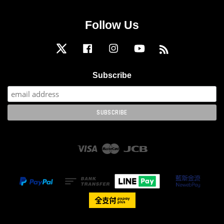
Follow Us
Twitter
Facebook
Instagram
YouTube
RSS
Subscribe
Visa
Master
JCB