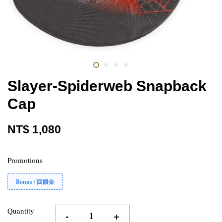
Slayer-Spiderweb Snapback
Cap
NT$ 1,080
Promotions
Bonus / 回饋金
Quantity
-
+