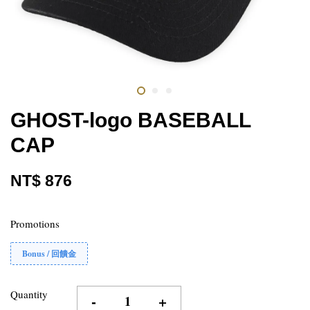
GHOST-logo BASEBALL
CAP
NT$ 876
Promotions
Bonus / 回饋金
Quantity
-
+