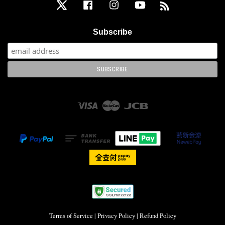
Twitter
Facebook
Instagram
YouTube
RSS
Subscribe
Visa
Master
JCB
Terms of Service
|
Privacy Policy
|
Refund Policy