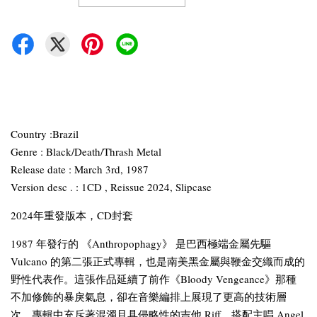
Country :Brazil
Genre : Black/Death/Thrash Metal
Release date : March 3rd, 1987
Version desc . : 1CD , Reissue 2024, Slipcase
2024年重發版本，CD封套
1987 年發行的 《Anthropophagy》 是巴西極端金屬先驅
Vulcano 的第二張正式專輯，也是南美黑金屬與鞭金交織而成的
野性代表作。這張作品延續了前作《Bloody Vengeance》那種
不加修飾的暴戾氣息，卻在音樂編排上展現了更高的技術層
次。專輯中充斥著混濁且具侵略性的吉他 Riff，搭配主唱 Angel