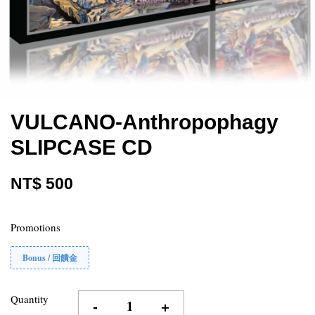
VULCANO-Anthropophagy
SLIPCASE CD
NT$ 500
Promotions
Bonus / 回饋金
Quantity
-
+