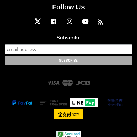
Follow Us
Twitter
Facebook
Instagram
YouTube
RSS
Subscribe
Visa
Master
JCB