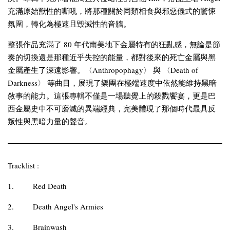
充滿原始獸性的嘶吼，將那種關於同類相食與邪惡儀式的驚悚
氛圍，轉化為極速且毀滅性的音牆。
整張作品充滿了 80 年代南美地下金屬特有的狂亂感，無論是節
奏的切換還是那種近乎失控的能量，都對後來的死亡金屬與黑
金屬產生了深遠影響。〈Anthropophagy〉 與 〈Death of
Darkness〉 等曲目，展現了樂團在極端速度中依然能維持黑暗
敘事的能力。這張專輯不僅是一場聽覺上的殺戮饗宴，更是巴
西金屬史中不可磨滅的異端經典，完美體現了那個時代最具反
叛性與黑暗力量的聲音。
Tracklist :
1.
Red Death
2.
Death Angel's Armies
3.
Brainwash