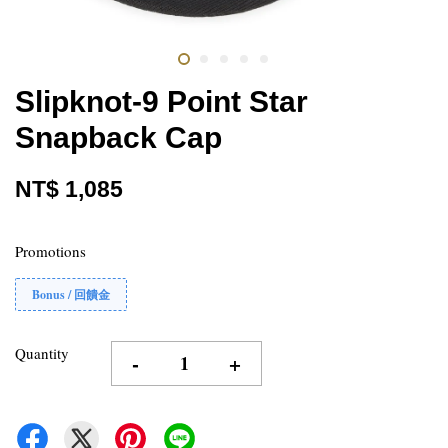
Slipknot-9 Point Star
Snapback Cap
NT$ 1,085
Promotions
Bonus / 回饋金
Quantity
-
+