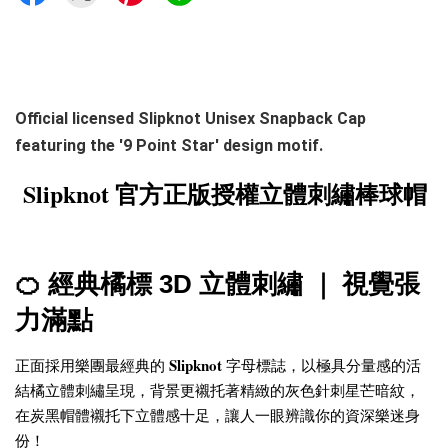
Official licensed Slipknot Unisex Snapback Cap
featuring the '9 Point Star' design motif.
Slipknot 官方正版授權立體刺繡棒球帽
🍊 經典橘標 3D 立體刺繡 ｜ 視覺張
力滿點
Slipknot
正面採用樂團最經典的
字母標誌，以極具分量感的活
結橘立體刺繡呈現，背景更襯托著精緻的灰色針刺星芒暗紋，
在炭黑帽體襯托下立體感十足，讓人一眼辨識你的資深樂迷身
份！