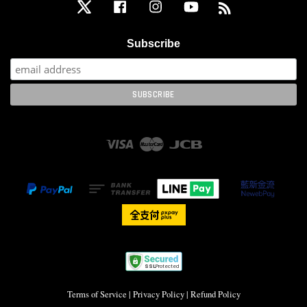
Twitter
Facebook
Instagram
YouTube
RSS
Subscribe
Visa
Master
JCB
Terms of Service
|
Privacy Policy
|
Refund Policy