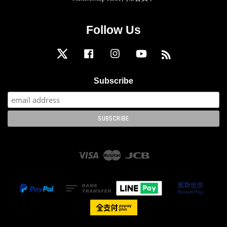
Follow Us
Twitter
Facebook
Instagram
YouTube
RSS
Subscribe
Visa
Master
JCB