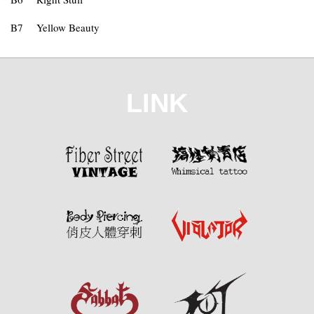
B7
Yellow Beauty
LINK