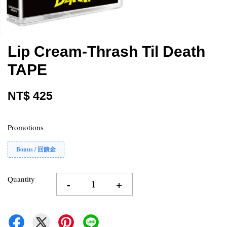
Lip Cream-Thrash Til Death
TAPE
NT$ 425
Promotions
Bonus / 回饋金
Quantity
-
+