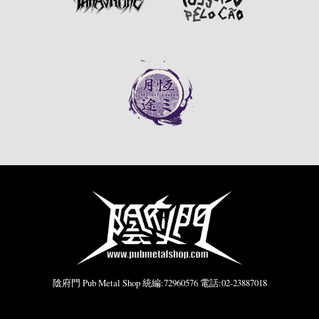
陰府門 Pub Metal Shop 統編:72960576 電話:02-23887018