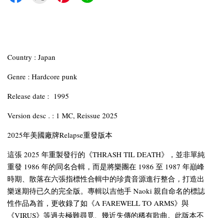
Country : Japan
Genre : Hardcore punk
Release date : 1995
Version desc . : 1 MC, Reissue 2025
2025年美國廠牌Relapse重發版本
這張 2025 年重製發行的《THRASH TIL DEATH》，並非單純
重發 1986 年的同名合輯，而是將樂團在 1986 至 1987 年巔峰
時期、散落在六張指標性合輯中的珍貴音源進行整合，打造出
樂迷期待已久的完全版。專輯以吉他手 Naoki 親自命名的標誌
性作品為首，更收錄了如《A FAREWELL TO ARMS》與
《VIRUS》等過去極難尋覓、幾近失傳的稀有歌曲。此版本不