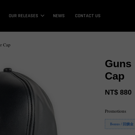
OUR RELEASES
NEWS
CONTACT US
er Cap
Guns 
Cap
NT$ 880
Promotions
Bonus / 回饋金