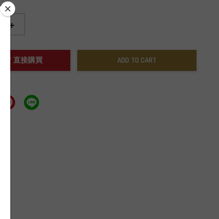
+
NOW / 直接購買
ADD TO CART