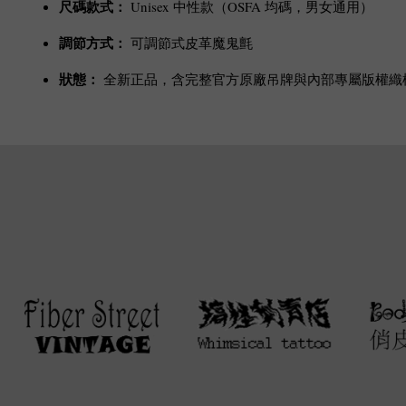
尺碼款式：
Unisex 中性款（OSFA 均碼，男女通用）
調節方式：
可調節式皮革魔鬼氈
狀態：
全新正品，含完整官方原廠吊牌與內部專屬版權織