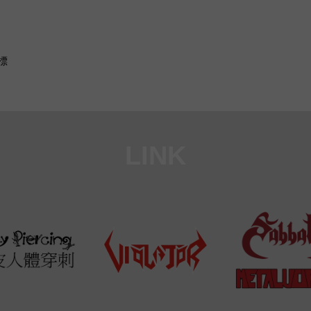
標
LINK