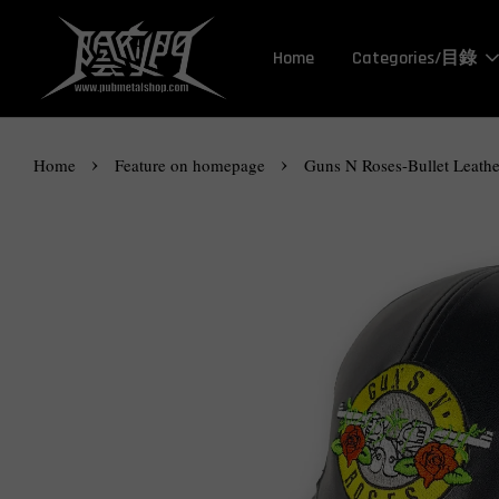
Home
Categories/目錄
›
›
Home
Feature on homepage
Guns N Roses-Bullet Leath