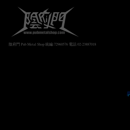
陰府門 Pub Metal Shop 統編:72960576 電話:02-23887018