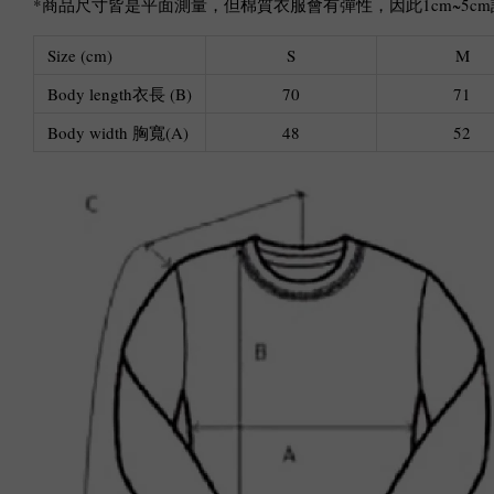
*商品尺寸皆是平面測量，但棉質衣服會有彈性，因此1cm~5
Size (cm)
S
M
Body length衣長 (B)
70
71
Body width 胸寬(A)
48
52