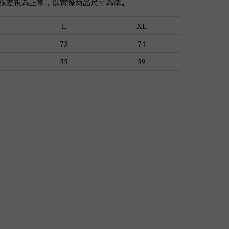
。
cm誤差視為正常，以實際商品尺寸為準
L
XL
73
74
55
59