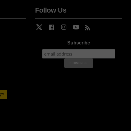
Follow Us
Twitter
Facebook
Instagram
YouTube
RSS
Subscribe