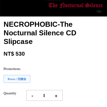
NECROPHOBIC-The
Nocturnal Silence CD
Slipcase
NT$ 530
Promotions
Bonus / 回饋金
Quantity
-
+