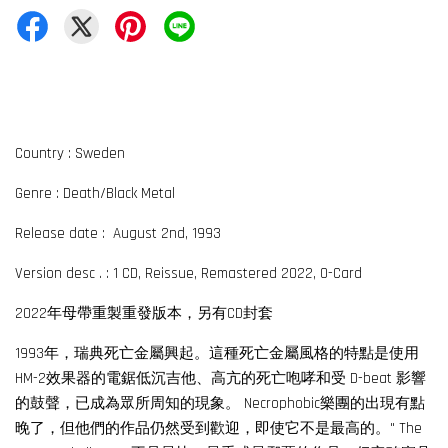
Country : Sweden
Genre : Death/Black Metal
Release date : August 2nd, 1993
Version desc . : 1 CD, Reissue, Remastered 2022, O-Card
2022年母帶重製重發版本，另有CD封套
1993年，瑞典死亡金屬興起。這種死亡金屬風格的特點是使用
HM-2效果器的電鋸低沉吉他、高亢的死亡咆哮和受 D-beat 影響
的鼓聲，已成為眾所周知的現象。 Necrophobic樂團的出現有點
晚了，但他們的作品仍然受到歡迎，即使它不是最高的。" The