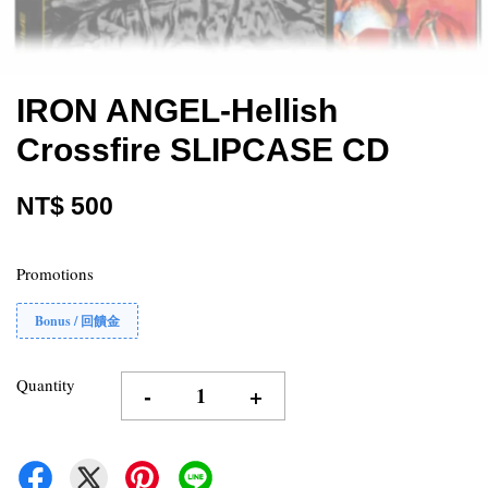
IRON ANGEL-Hellish
Crossfire SLIPCASE CD
NT$ 500
Promotions
Bonus / 回饋金
Quantity
-
+