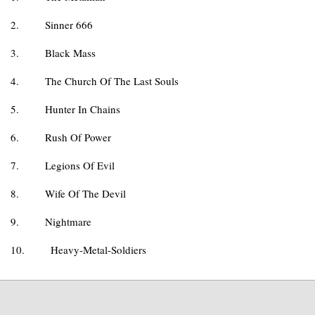
2.
Sinner 666
3.
Black Mass
4.
The Church Of The Last Souls
5.
Hunter In Chains
6.
Rush Of Power
7.
Legions Of Evil
8.
Wife Of The Devil
9.
Nightmare
10.
Heavy-Metal-Soldiers