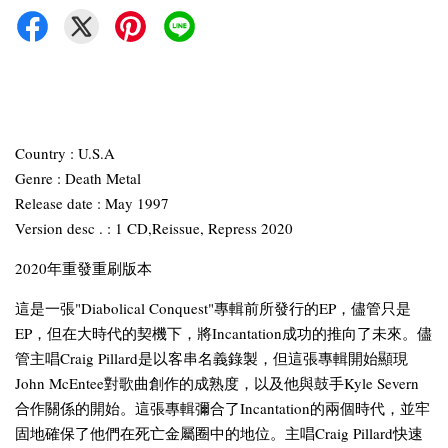
Country : U.S.A
Genre : Death Metal
Release date : May 1997
Version desc . : 1 CD,Reissue, Repress 2020
2020年重發重刷版本
這是一張"Diabolical Conquest"專輯前所發行的EP，儘管只是
EP，但在大時代的契機下，將Incantation成功的推向了未來。儘
管主唱Craig Pillard是以客串名義錄製，但這張專輯開始顯現
John McEntee對歌曲創作的成熟度，以及他與鼓手Kyle Severn
合作關係的開始。這張專輯彌合了Incantation的兩個時代，並牢
固地確保了他們在死亡金屬圈中的地位。主唱Craig Pillard快速