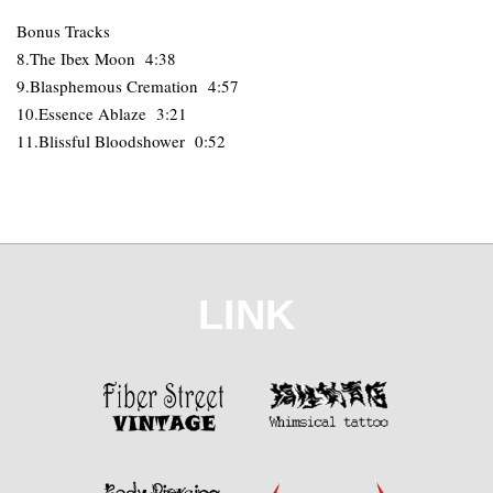
Bonus Tracks
8.The Ibex Moon 4:38
9.Blasphemous Cremation 4:57
10.Essence Ablaze 3:21
11.Blissful Bloodshower 0:52
LINK