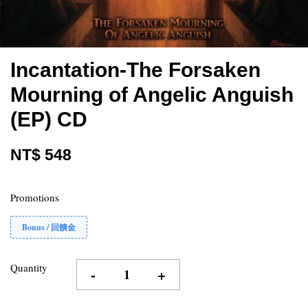
Incantation-The Forsaken
Mourning of Angelic Anguish
(EP) CD
NT$ 548
Promotions
Bonus / 回饋金
Quantity
-
+