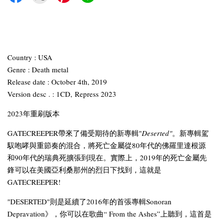
Country : USA
Genre : Death metal
Release date : October 4th, 2019
Version desc . : 1CD, Repress 2023
2023年重刷版本
GATECREEPER帶來了備受期待的新專輯"
Deserted"
。新專輯駕
馭咆哮與重節奏的混合，將死亡金屬從80年代的佛羅里達根源
和90年代的瑞典死擴張到現在。實際上，2019年的死亡金屬先
鋒可以在美國亞利桑那州的烈日下找到，這就是
GATECREEPER!
"DESERTED"則是延續了2016年的首張專輯Sonoran
Depravation》，你可以在歌曲“ From the Ashes”上聽到，這首是