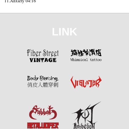
11.Anxiety 04:16
LINK