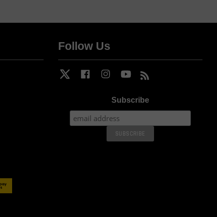
Follow Us
Twitter
Facebook
Instagram
YouTube
RSS
Subscribe