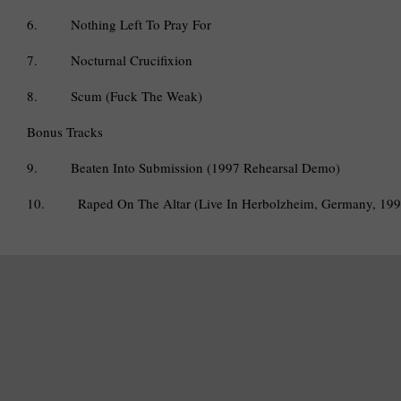
6.
Nothing Left To Pray For
7.
Nocturnal Crucifixion
8.
Scum (Fuck The Weak)
Bonus Tracks
9.
Beaten Into Submission (1997 Rehearsal Demo)
10.
Raped On The Altar (Live In Herbolzheim, Germany, 199