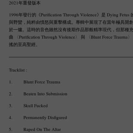
2021年重發版本
1996年發行的《Purification Through Violen
與野蠻，純粹由憤怒與重擊構成。專輯中展現了在當年極具開創性的特色
於一爐。這時的音色雖然沒有後期作品那般精準現代，但那種充滿泥
曲 〈Purification Through Violence〉 與 〈
搖的至高聖經。
Tracklist :
1.
Blunt Force Trauma
2.
Beaten Into Submission
3.
Skull Fucked
4.
Permanently Disfigured
5.
Raped On The Altar