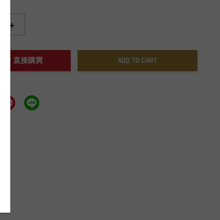
+
NOW / 直接購買
ADD TO CART